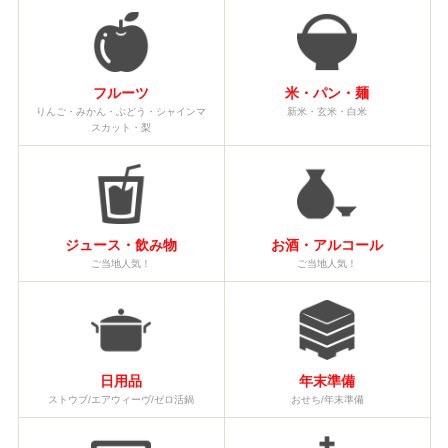
フルーツ
米・パン・麺
りんご・みかん・ぶどう・シャインマ
新米・玄米・白米
スカット・梨
ジュース・飲み物
お酒・アルコール
ご当地人気！
ご当地人気！
日用品
年末準備
ストウブ/エアウィーヴ/ゼロ活鍋
おせち/年末準備