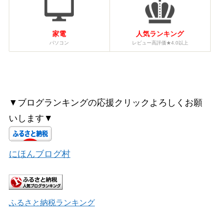
家電
人気ランキング
パソコン
レビュー高評価★4.0以上
▼ブログランキングの応援クリックよろしくお願
いします▼
にほんブログ村
ふるさと納税ランキング