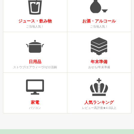
ジュース・飲み物
お酒・アルコール
ご当地人気！
ご当地人気！
日用品
年末準備
ストウブ/エアウィーヴ/ゼロ活鍋
おせち/年末準備
家電
人気ランキング
パソコン
レビュー高評価★4.0以上