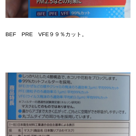
BEF PRE VFE９９％カット。