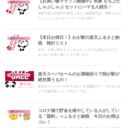
【お買い物マラソン開催中】和豚 もちぶた
楽天スーパーセール/お買い物マラソン/お買得品
しゃぶしゃぶ セットにハマる人続出！
神奈川県 小田原市の楽天ふるさと納税返礼品、和豚 もちぶ
た しゃぶしゃぶ セットにハマる人続出！
【本日お得日！】わが家の楽天ふるさと納
楽天スーパーセール/お買い物マラソン/お買得品
税 検討リスト
本日、お買い物マラソン＆０のつく日でお得な日なので、
まとめてお買い物しようと思います。
楽天スーパセールのお買物回りで我が家が
楽天スーパーセール/お買い物マラソン/お買得品
絶対買うもの！
楽天スーパーセール中ですね！ お買物回りで、できるだけ
１０店舗目指したいですね！ でも、...
コロナ禍で貯金を殖やしている人がしてい
楽天スーパーセール/お買い物マラソン/お買得品
る「節約」＝ふるさと納税 今日のお得は
コレ！