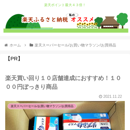
楽天ポイント最大４３倍！
ホーム
楽天スーパーセール/お買い物マラソン/お買得品
【PR】
楽天買い回り１０店舗達成におすすめ！１０
００円ぽっきり商品
2021.11.22
楽天スーパーセール/お買い物マラソン/お買得品