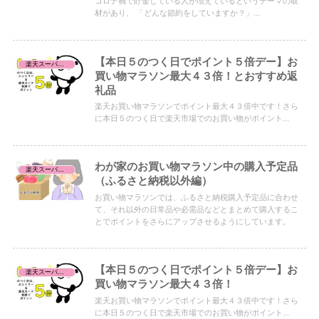
コロナ禍で貯金している人が増えているというテーマの取
材があり、 「どんな節約をしていますか？」...
【本日５のつく日でポイント５倍デー】お
楽天スーパーセール/お買い物マラソン/お買得品
買い物マラソン最大４３倍！とおすすめ返
礼品
楽天お買い物マラソンでポイント最大４３倍中です！さら
に本日５のつく日で楽天市場でのお買い物がポイント...
わが家のお買い物マラソン中の購入予定品
楽天スーパーセール/お買い物マラソン/お買得品
（ふるさと納税以外編）
お買い物マラソンでは、ふるさと納税購入予定品に合わせ
て、それ以外の日常品や必需品などとまとめて購入するこ
とでポイントをさらにアップさせるようにしています。
【本日５のつく日でポイント５倍デー】お
楽天スーパーセール/お買い物マラソン/お買得品
買い物マラソン最大４３倍！
楽天お買い物マラソンでポイント最大４３倍中です！さら
に本日５のつく日で楽天市場でのお買い物がポイント...