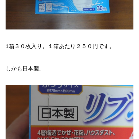
1箱３０枚入り。１箱あたり２５０円です。
しかも日本製。