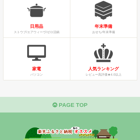
日用品
年末準備
ストウブ/エアウィーヴ/ゼロ活鍋
おせち/年末準備
家電
人気ランキング
パソコン
レビュー高評価★4.0以上
PAGE TOP