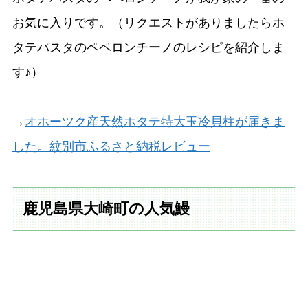
お気に入りです。（リクエストがありましたらホ
タテパスタのペペロンチーノのレシピを紹介しま
す♪）
→
オホーツク産天然ホタテ特大玉冷貝柱が届きま
した。紋別市ふるさと納税レビュー
鹿児島県大崎町の人気鰻