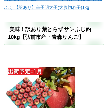
ふく 【訳あり】辛子明太子(太腹切れ子)1kg
美味！訳あり葉とらずサンふじ約
10kg【弘前市産・青森りんご】