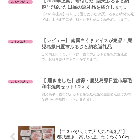
【2020年上期】寄付した”楽天ふるさと納
ふるさと納税レビュー
税”で届いた11品の返礼品を紹介します。
【2020年上期】吟味して選びぬいた”楽天ふるさと納税”の返
戻日。上期までに受け取った返礼品１１品を紹介します。
【レビュー】 南国白くまアイスが絶品！鹿
ふるさと納税レビュー
児島県日置市ふるさと納税返礼品
この南国白くまアイスは日置市のふるさと納税の返礼品
で、お取り寄せすることができます。
【 届きました】超得・鹿児島県日置市黒毛
ふるさと納税レビュー
和牛焼肉セット1.2ｋｇ
鹿児島県日置市のふるさと納税返礼品の生産者応援でお得
な黒毛和牛焼肉セットが届きました！
【コスパが良くて大人気の返礼品】
都城産豚「高城の里」わくわく3.6kg