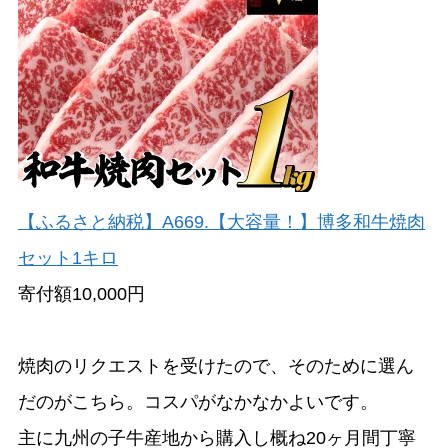
【ふるさと納税】A669.【大容量！】博多和牛焼肉
セット1キロ
寄付額10,000円
焼肉のリクエストを受けたので、そのために選ん
だのがこちら。コスパがなかなかよいです。
主に九州の子牛産地から購入し概ね20ヶ月間丁寧