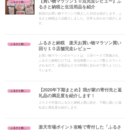
【買い物マラソン１０点完走レビュー】ふ
ふるさと納税レビュー
るさと納税と生活用品を紹介
前回のお買い物マラソンで購入した10点を紹介します。ふ
るさと納税は３点購入しました。日常も合わせて紹介しま
す。
ふるさと納税 楽天お買い物マラソン買い
ふるさと納税レビュー
回り１０店舗完走レビュー
お買い物マラソンのイベントは、１回ペースで実施され、
ふるさと納税だけでは、自治体数＝ショップ数とカウント
されるので、必需品などその時期に合わせて買うようにし
ています。
【2020年下期まとめ】我が家の寄付先と返
ふるさと納税レビュー
礼品の満足度を紹介します！
２０２０年度のふるさと納税上期に続き、下期に届いた返
礼品と満足度を紹介します。
楽天市場ポイント攻略で寄付した「ふるさ
ふるさと納税レビュー