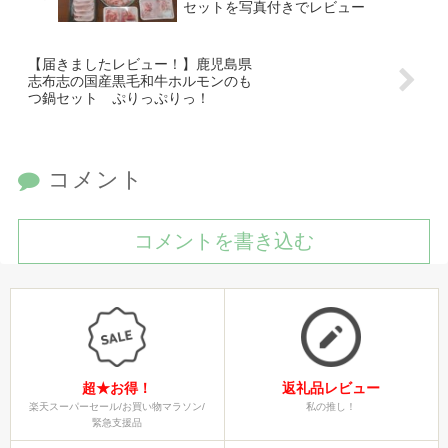
セットを写真付きでレビュー
【届きましたレビュー！】鹿児島県
志布志の国産黒毛和牛ホルモンのも
つ鍋セット ぷりっぷりっ！
コメント
コメントを書き込む
超★お得！
返礼品レビュー
楽天スーパーセール/お買い物マラソン/
私の推し！
緊急支援品