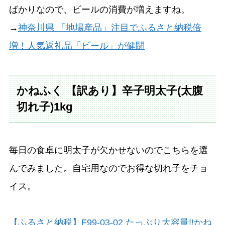
ばかりなので、ビールの消費が増えますね。
→
神奈川県 「地場産品」注目でふるさと納税倍
増！人気返礼品「ビール」が健闘
かねふく 【訳あり】辛子明太子(太腹
切れ子)1kg
毎日の食卓に明太子が欠かせないのでこちらを選
んでみました。自宅用なのでお得な切れ子をチョ
イス。
【ふるさと納税】F99-03-02 たっぷり大容量!!かね