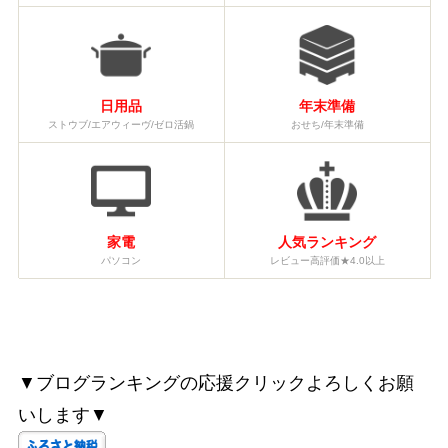
日用品
年末準備
ストウブ/エアウィーヴ/ゼロ活鍋
おせち/年末準備
家電
人気ランキング
パソコン
レビュー高評価★4.0以上
▼ブログランキングの応援クリックよろしくお願
いします▼