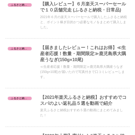
【購入レビュー】６月楽天スーパーセール
ふるさと納税レビュー
で１０店舗完走 (ふるさと納税・日常品)
2021年６月の楽天スーパーセールで購入したふさると納税
と、ポイント稼ぎ目的かつ必要なモノをまとめて購入しま
した。
【届きましたレビュー！これはお得】≪生
ふるさと納税レビュー
産者応援！数量・期間限定≫鹿児島県大隅
産うなぎ(150g×10尾)
≪生産者応援！数量・期間限定≫鹿児島県大隅産うなぎ
(150g×10尾)が届いたので写真付きで口コミレビューしま
す。
【2021年楽天ふるさと納税】おすすめでコ
ふるさと納税レビュー
スパのよい返礼品５選を動画で紹介
楽天ふるさと納税おすすめ５選の動画にまとめてみまし
た！