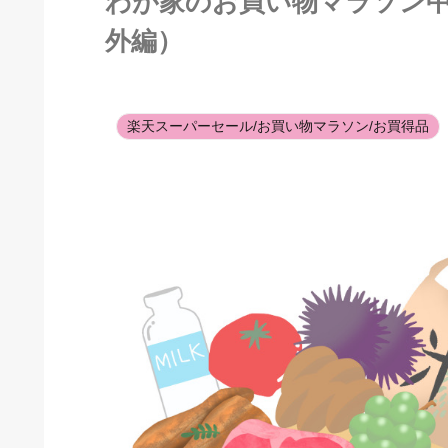
わが家のお買い物マラソン
外編）
楽天スーパーセール/お買い物マラソン/お買得品