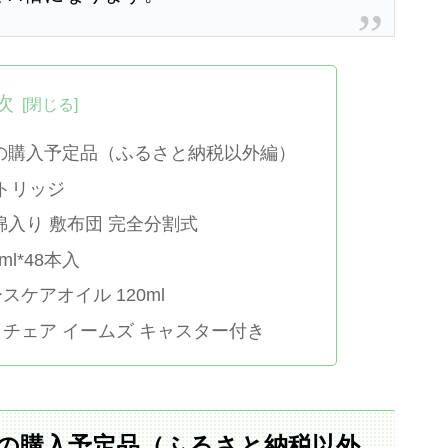
次
の購入予定品（ふるさと納税以外編）
トリッジ
綿入り 敷布団 完全分割式
l*48本入
スケアオイル 120ml
クチェア イームズ キャスター付き
の購入予定品（ふるさと納税以外