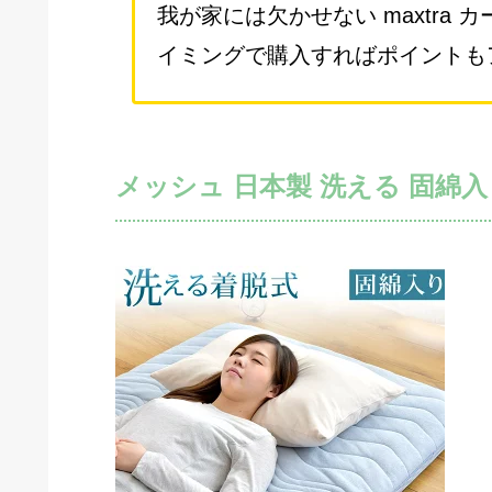
我が家には欠かせない maxtra
イミングで購入すればポイントも
メッシュ 日本製 洗える 固綿入