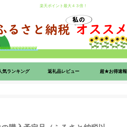
楽天ポイント最大４３倍！
人気ランキング
返礼品レビュー
超★お得速報