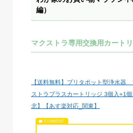
編）
マクストラ専用交換用カート
【送料無料】ブリタポット型浄水器 
ストラプラスカートリッジ 3個入+1
北】【あす楽対応_関東】