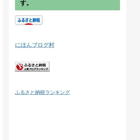
す。
にほんブログ村
ふるさと納税ランキング