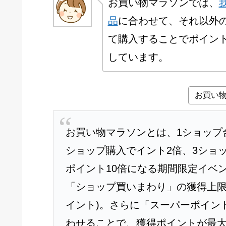
お買い物マラソンでは、
品
に合わせて、それ以外
て購入することでポイン
しています。
お買い
お買い物マラソンとは、1ショップ合計
ショップ購入でイント2倍、3ショ
ポイント10倍になる期間限定イベ
「ショップ買いまわり」の獲得上限ポ
イント)。さらに「スーパーポイント
わせることで、獲得ポイントが最大