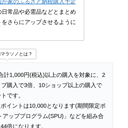
我が家のふるさと納税購入予定
の日常品や必需品などとまとめ
トをさらにアップさせるように
物マラソノとは？
1,000円(税込)以上の購入を対象に、2
ップ購入で3倍、10ショップ以上の購入で
ントです。
イントは10,000となります(期間限定ポ
アッププログラム(SPU)」などを組み合
44倍になります。