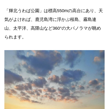
「輝北うわば公園」は標高550mの高台にあり、天
気がよければ、鹿児島湾に浮かぶ桜島、霧島連
山、太平洋、高隈山など360°の大パノラマが眺め
られます。