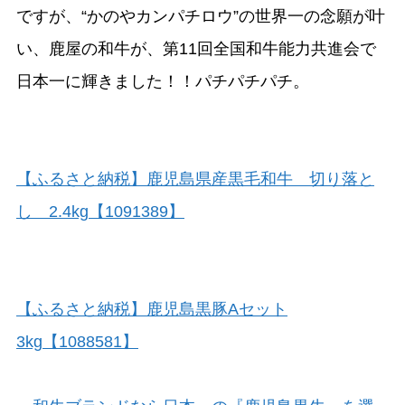
ですが、“かのやカンパチロウ”の世界一の念願が叶
い、鹿屋の和牛が、第11回全国和牛能力共進会で
日本一に輝きました！！パチパチパチ。
【ふるさと納税】鹿児島県産黒毛和牛 切り落と
し 2.4kg【1091389】
【ふるさと納税】鹿児島黒豚Aセット
3kg【1088581】