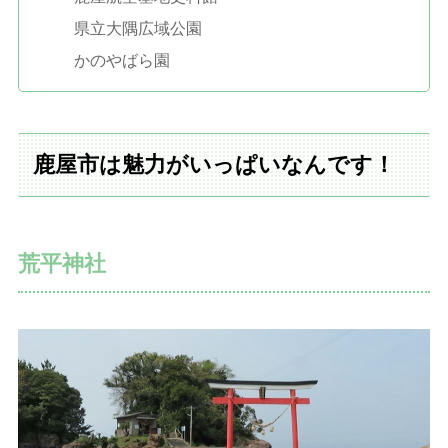
県立大隅広域公園
かのやばら園
鹿屋市は魅力がいっぱいなんです！
荒平神社