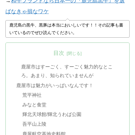
→
和牛ブランドなら日本一の『鹿児島黒牛』を選
ばなきゃ損なワケ
鹿児島の黒牛、黒豚は本当においしいです！！その記事も書
いているのでぜひ読んでください。
目次
鹿屋市はすーごく、すーごく魅力的なとこ
ろ。あまり、知られていませんが
鹿屋市は魅力がいっぱいなんです！
荒平神社
みなと食堂
輝北天球館/輝北うわば公園
吾平山上陵
鹿屋航空基地史料館