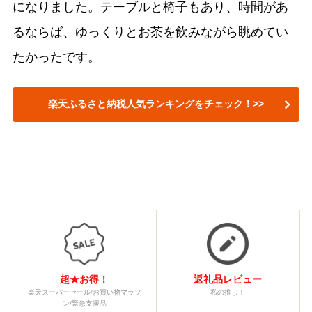
になりました。テーブルと椅子もあり、時間があ
るならば、ゆっくりとお茶を飲みながら眺めてい
たかったです。
楽天ふるさと納税人気ランキングをチェック！>>
超★お得！
返礼品レビュー
楽天スーパーセール/お買い物マラソ
私の推し！
ン/緊急支援品