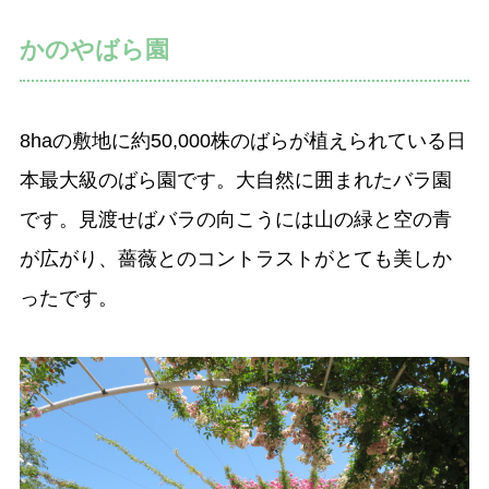
かのやばら園
8haの敷地に約50,000株のばらが植えられている日
本最大級のばら園です。大自然に囲まれたバラ園
です。見渡せばバラの向こうには山の緑と空の青
が広がり、薔薇とのコントラストがとても美しか
ったです。