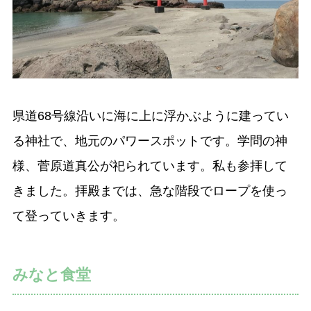
県道68号線沿いに海に上に浮かぶように建ってい
る神社で、地元のパワースポットです。学問の神
様、菅原道真公が祀られています。私も参拝して
きました。拝殿までは、急な階段でロープを使っ
て登っていきます。
みなと食堂