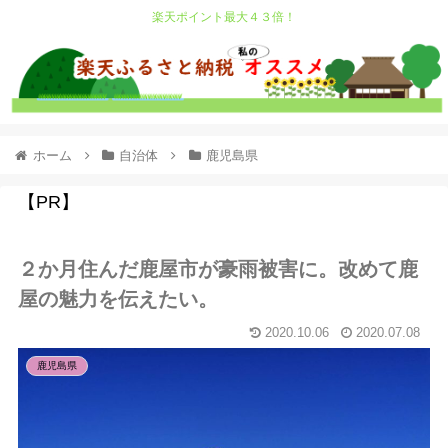
楽天ポイント最大４３倍！
ホーム
自治体
鹿児島県
【PR】
２か月住んだ鹿屋市が豪雨被害に。改めて鹿
屋の魅力を伝えたい。
2020.10.06
2020.07.08
鹿児島県