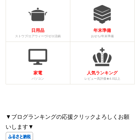
日用品
年末準備
ストウブ/エアウィーヴ/ゼロ活鍋
おせち/年末準備
家電
人気ランキング
パソコン
レビュー高評価★4.0以上
▼ブログランキングの応援クリックよろしくお願
いします▼