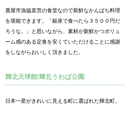
鹿屋市漁協直営の食堂なので新鮮なかんぱち料理
を堪能できます。「銀座で食べたら３５００円だ
ろうな。」と思いながら、素材が新鮮かつボリュ
ーム感のある定食を安くていただけることに感謝
をしながらおいしく頂きました。
輝北天球館/輝北うわば公園
日本一星がきれいに見える町に選ばれた輝北町。