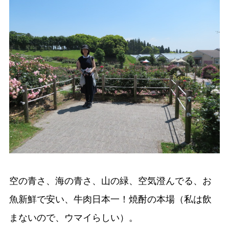
空の青さ、海の青さ、山の緑、空気澄んでる、お
魚新鮮で安い、牛肉日本一！焼酎の本場（私は飲
まないので、ウマイらしい）。