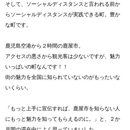
そして、ソーシャルディスタンスと言われる前か
らソーシャルディスタンスが実践できる町。豊か
な町です。
鹿児島空港から２時間の鹿屋市。
アクセスの悪さから観光客は少ないですが、魅力
いっぱいの町なんです！！
街の魅力を全国に知られていないのがもったいな
いくらい。
「もっと上手に宣伝すれば、鹿屋市を知らない人
にもっと魅力を知ってもらえるのに。」と、２か
月間の滞在中によく思っていまいした。