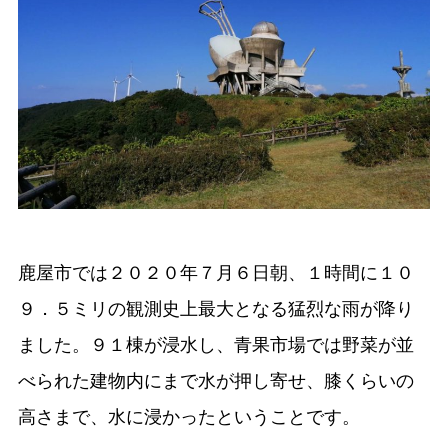
鹿屋市では２０２０年７月６日朝、１時間に１０
９．５ミリの観測史上最大となる猛烈な雨が降り
ました。９１棟が浸水し、青果市場では野菜が並
べられた建物内にまで水が押し寄せ、膝くらいの
高さまで、水に浸かったということです。