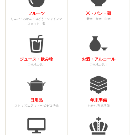
フルーツ
米・パン・麺
りんご・みかん・ぶどう・シャインマ
新米・玄米・白米
スカット・梨
ジュース・飲み物
お酒・アルコール
ご当地人気！
ご当地人気！
日用品
年末準備
ストウブ/エアウィーヴ/ゼロ活鍋
おせち/年末準備