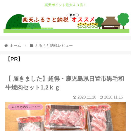
楽天ポイント最大４３倍！
ホーム
ふるさと納税レビュー
【PR】
【 届きました】超得・鹿児島県日置市黒毛和
牛焼肉セット1.2ｋｇ
2020.11.20
2020.11.16
ふるさと納税レビュー