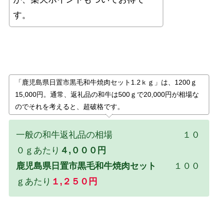
す。
「鹿児島県日置市黒毛和牛焼肉セット1.2ｋｇ」は、1200ｇ
15,000円。通常、返礼品の和牛は500ｇで20,000円が相場な
のでそれを考えると、超破格です。
一般の和牛返礼品の相場 １０
０ｇあたり
４,０００円
鹿児島県日置市黒毛和牛焼肉セット
１００
ｇあたり
１,２５０円