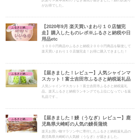
がお得でした。
【2020年9月 楽天買いまわり１０店舗完
ふるさと納税レビュー
走】購入したものレポ※ふるさと納税や日
用品etc
１０００円商品やふるさと納税２０００円商品を駆使して
楽天買いまわり１０店舗完走！お得に購入できました！
【届きました！レビュー】人気シャインマ
ふるさと納税レビュー
スカット！富士吉田市ふるさと納税返礼品
人気シャインマスカット！富士吉田市ふるさと納税返礼
品。楽天ふるさと納税ランキングでも上位になっている返
礼品です.。
【届きました！鰻（うなぎ）レビュー】鹿
ふるさと納税レビュー
児島県大崎町の人気の鰻長蒲焼
楽天お買い物マラソン中に寄付したふるさと納税返礼品の
鹿児島県大崎町の人気鰻（うなぎ）が届きました。