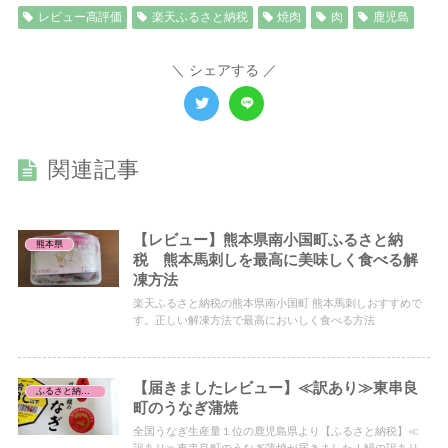
レビュー高評価
楽天ふるさと納税
焼肉
肉
鹿児島
シェアする
関連記事
【レビュー】熊本県南小国町ふるさと納
熊本県
税 熊本馬刺しを最高に美味しく食べる解
凍方法
楽天ふるさと納税の熊本県南小国町 熊本馬刺しおすすめで
す。正しい解凍方法で最高においしく食べる方法
【届きましたレビュー】≪訳あり≫東串良
ふるさと納税レビュー
町のうなぎ蒲焼
全国うなぎ生産量１位の鹿児島県より【ふるさと納税】≪
訳あり≫東串良町のうなぎ蒲焼が届きました！鰻の訳あり