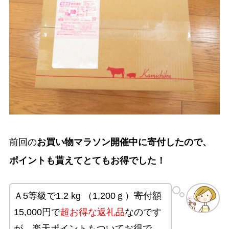
前回の
お買い物マラソン開催中に寄付したので、
ポイントも貰えてとてもお得でした！
Ａ5等級で1.2 kg （1,200ｇ）寄付額
15,000円で
超お得な返礼品
なのです
が、楽天ポイントもついてお得で