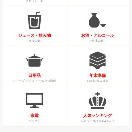
スカット・梨
ジュース・飲み物
お酒・アルコール
ご当地人気！
ご当地人気！
日用品
年末準備
ストウブ/エアウィーヴ/ゼロ活鍋
おせち/年末準備
家電
人気ランキング
パソコン
レビュー高評価★4.0以上