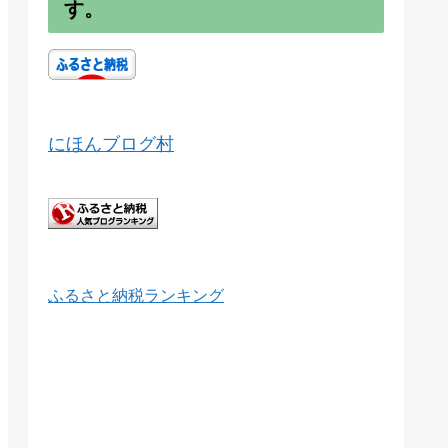
す。
にほんブログ村
ふるさと納税ランキング