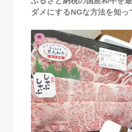
ふるさと納税の国産和牛を
ダメにするNGな方法を知っ
肉