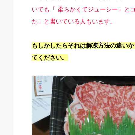
いても「 柔らかくてジューシー」と
た」と書いている人もいます。
もしかしたらそれは解凍方法の違いか
てください。