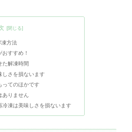
次
解凍方法
がおすすめ！
せた解凍時間
味しさを損ないます
もってのほかです
はありません
再冷凍は美味しさを損ないます