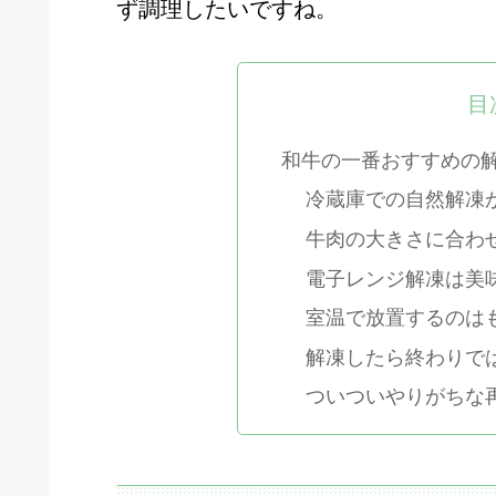
ず調理したいですね。
目
和牛の一番おすすめの
冷蔵庫での自然解凍
牛肉の大きさに合わ
電子レンジ解凍は美
室温で放置するのは
解凍したら終わりで
ついついやりがちな