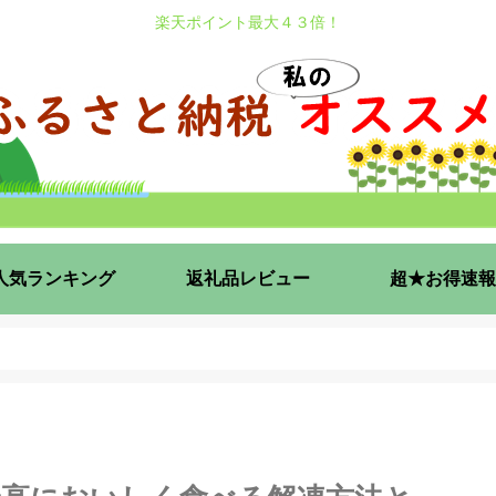
楽天ポイント最大４３倍！
人気ランキング
返礼品レビュー
超★お得速報