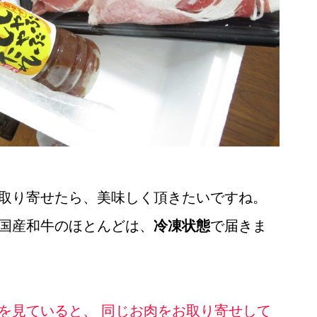
取り寄せたら、美味しく頂きたいですね。
国産和牛のほとんどは、
冷凍状態
で届きま
を見ていると、 同じお肉をお取り寄せして