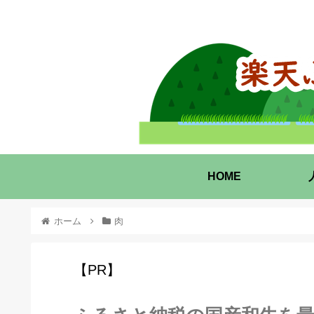
HOME
ホーム
肉
【PR】