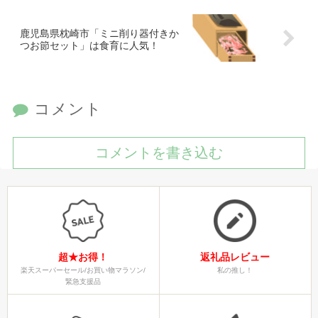
鹿児島県枕崎市「ミニ削り器付きか
つお節セット」は食育に人気！
コメント
コメントを書き込む
超★お得！
返礼品レビュー
楽天スーパーセール/お買い物マラソン/
私の推し！
緊急支援品