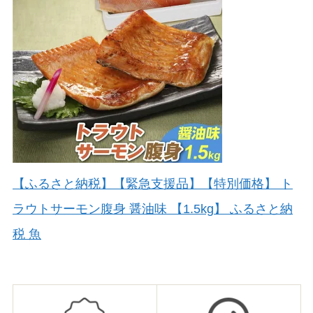
【ふるさと納税】【緊急支援品】【特別価格】 ト
ラウトサーモン腹身 醤油味 【1.5kg】 ふるさと納
税 魚