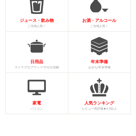
ジュース・飲み物
お酒・アルコール
ご当地人気！
ご当地人気！
日用品
年末準備
ストウブ/エアウィーヴ/ゼロ活鍋
おせち/年末準備
家電
人気ランキング
パソコン
レビュー高評価★4.0以上