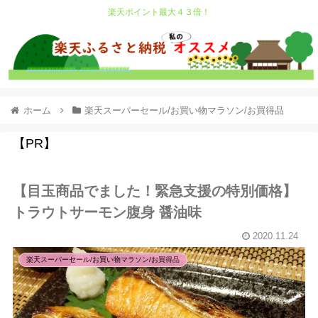
楽天ポイント最大４３倍！
ホーム
楽天スーパーセール/お買い物マラソン/お買得品
【PR】
【目玉商品でました！緊急支援の特別価格】
トラウトサーモン腹身 醤油味
2020.11.24
楽天スーパーセール/お買い物マラソン/お買得品