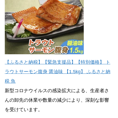
【ふるさと納税】【緊急支援品】【特別価格】 ト
ラウトサーモン腹身 醤油味 【1.5kg】 ふるさと納
税 魚
新型コロナウイルスの感染拡大による、生産者さ
んの卸先の休業や数量の減少により、深刻な影響
を受けています。