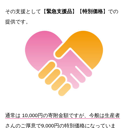
その支援として【
緊急支援品
】【
特別価格
】での
提供です。
通常は 10,000円の寄附金額ですが、今般は生産者
さんのご厚意で9,000円の特別価格になっていま