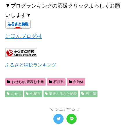
▼ブログランキングの応援クリックよろしくお願
いします▼
にほんブログ村
ふるさと納税ランキング
おせち/お歳暮お中元
石川県
自治体
おせち
七尾市
楽天ふるさと納税
石川県
シェアする