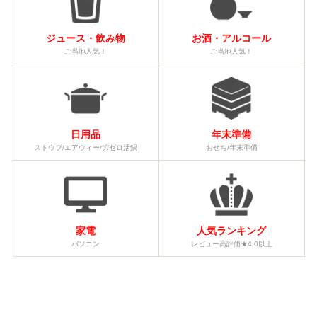
ジュース・飲み物
お酒・アルコール
ご当地人気！
ご当地人気！
日用品
年末準備
ストウブ/エアウィーヴ/ゼロ活鍋
おせち/年末準備
家電
人気ランキング
パソコン
レビュー高評価★4.0以上