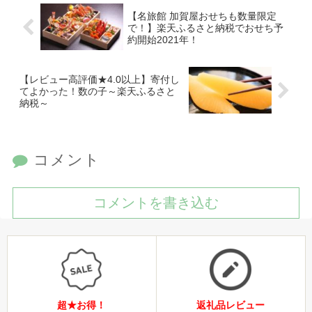
【名旅館 加賀屋おせちも数量限定
で！】楽天ふるさと納税でおせち予
約開始2021年！
【レビュー高評価★4.0以上】寄付し
てよかった！数の子～楽天ふるさと
納税～
コメント
コメントを書き込む
超★お得！
返礼品レビュー