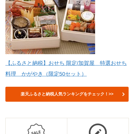
【ふるさと納税】おせち 限定/加賀屋 特選おせち
料理 かがやき（限定50セット）
楽天ふるさと納税人気ランキングをチェック！>>